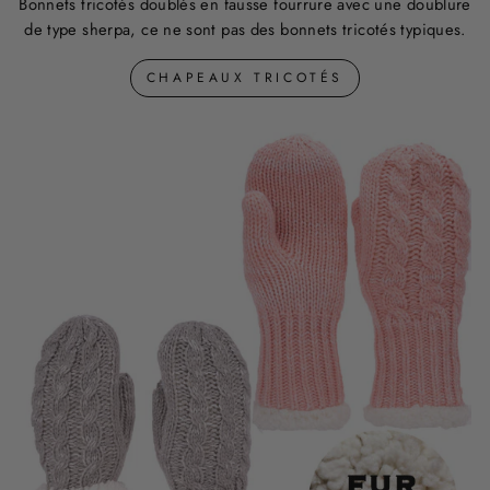
Bonnets tricotés doublés en fausse fourrure avec une doublure
de type sherpa, ce ne sont pas des bonnets tricotés typiques.
CHAPEAUX TRICOTÉS