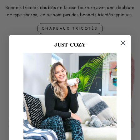
Bonnets tricotés doublés en fausse fourrure avec une doublure
de type sherpa, ce ne sont pas des bonnets tricotés typiques.
CHAPEAUX TRICOTÉS